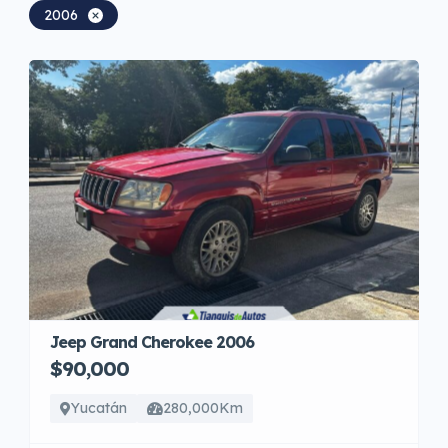
2006
Jeep Grand Cherokee 2006
$90,000
Yucatán
280,000Km