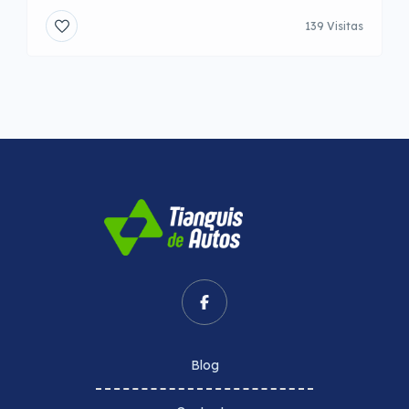
139 Visitas
Blog