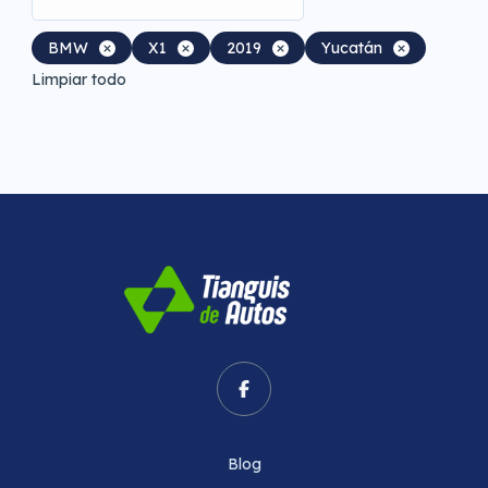
BMW
X1
2019
Yucatán
Limpiar todo
Blog