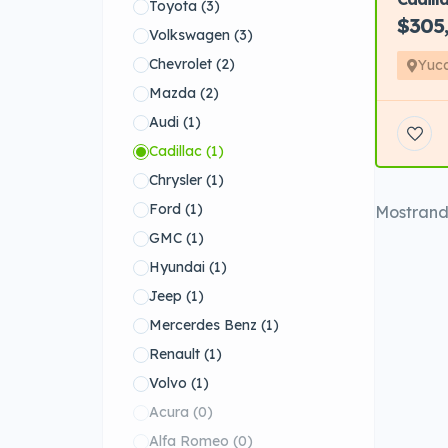
Toyota
(3)
$305
Volkswagen
(3)
Chevrolet
(2)
Yuc
Mazda
(2)
Audi
(1)
Cadillac
(1)
Chrysler
(1)
Ford
(1)
Mostran
GMC
(1)
Hyundai
(1)
Jeep
(1)
Mercerdes Benz
(1)
Renault
(1)
Volvo
(1)
Acura
(0)
Alfa Romeo
(0)