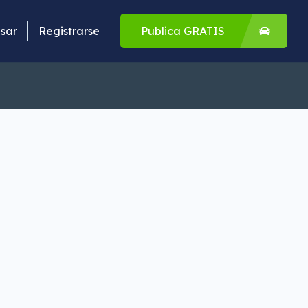
sar
Registrarse
Publica GRATIS