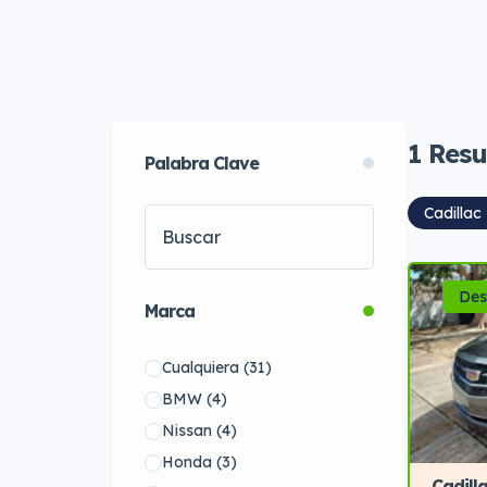
1
Resu
Palabra Clave
Cadillac
Des
Marca
Cualquiera
(31)
BMW
(4)
Nissan
(4)
Honda
(3)
Cadill