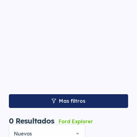
Mas filtros
0
Resultados
Ford Explorer
Nuevos