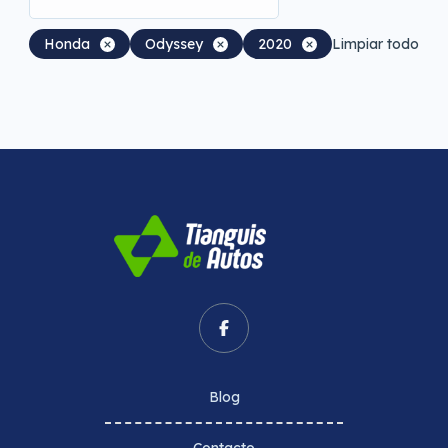
Honda
Odyssey
2020
Limpiar todo
Blog