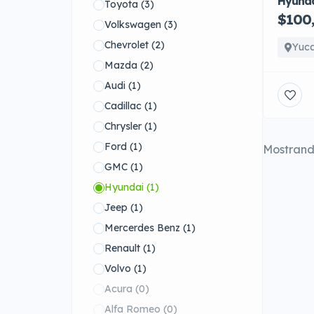
Hyunda
Toyota
(3)
$100
Volkswagen
(3)
Chevrolet
(2)
Yuc
Mazda
(2)
Audi
(1)
Cadillac
(1)
Chrysler
(1)
Ford
(1)
Mostran
GMC
(1)
Hyundai
(1)
Jeep
(1)
Mercerdes Benz
(1)
Renault
(1)
Volvo
(1)
Acura
(0)
Alfa Romeo
(0)