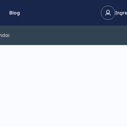
Blog
Ingre
ndai