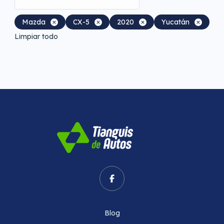
Mazda
CX-5
2020
Yucatán
Limpiar todo
Blog