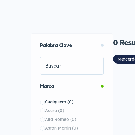
0
Resu
Palabra Clave
Mercerd
Marca
Cualquiera
(0)
Acura
(0)
Alfa Romeo
(0)
Aston Martin
(0)