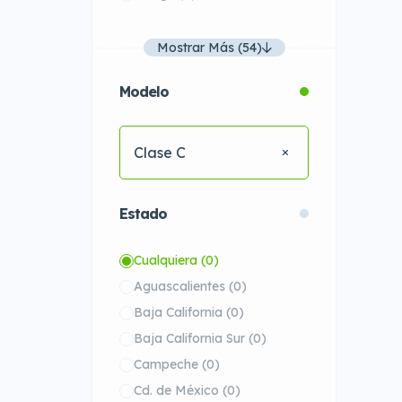
Mostrar Más (54)
Modelo
Clase C
Estado
Cualquiera
(0)
Aguascalientes
(0)
Baja California
(0)
Baja California Sur
(0)
Campeche
(0)
Cd. de México
(0)