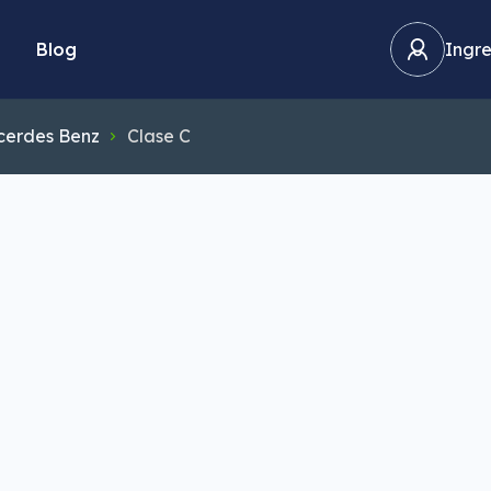
Blog
Ingre
cerdes Benz
Clase C