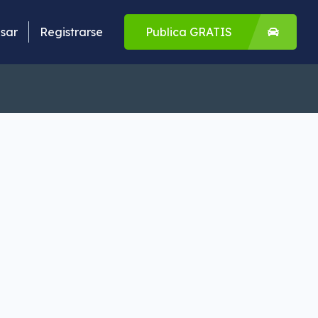
sar
Registrarse
Publica GRATIS