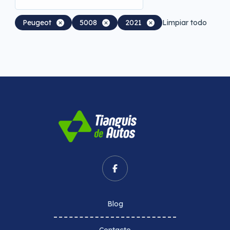
Peugeot
5008
2021
Limpiar todo
Blog