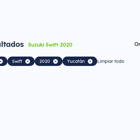
ltados
Or
Suzuki Swift 2020
Swift
2020
Yucatán
Limpiar todo