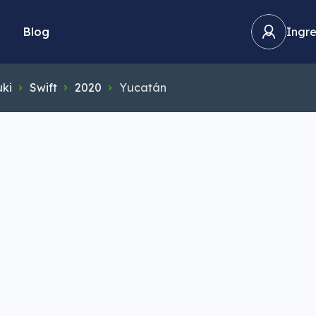
Blog
Ingre
ki
Swift
2020
Yucatán