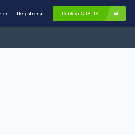
sar
Registrarse
Publica GRATIS