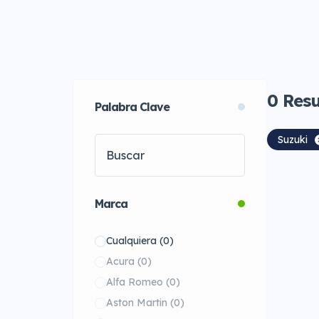
0
Resu
Palabra Clave
Suzuki
Marca
Cualquiera
(0)
Acura
(0)
Alfa Romeo
(0)
Aston Martin
(0)