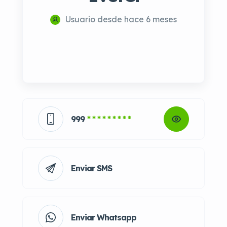
Usuario desde hace 6 meses
999
* * * * * * * * *
Enviar SMS
Enviar Whatsapp