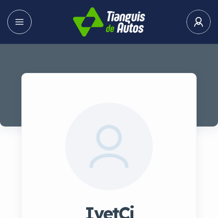
IvetCi