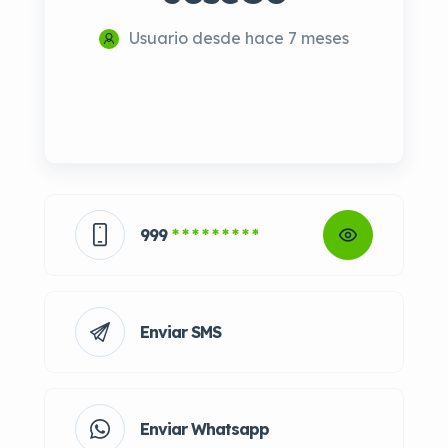
Usuario desde hace 7 meses
999
* * * * * * * * *
Enviar SMS
Enviar Whatsapp