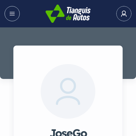
JoseGo