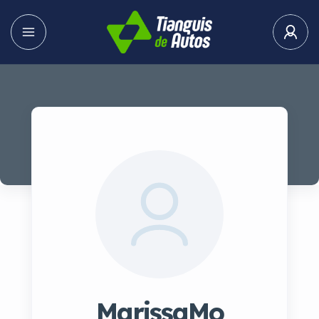
MarissaMo