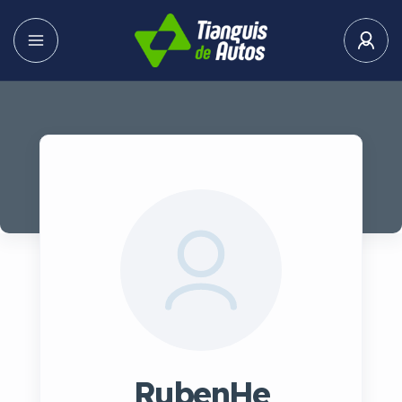
RubenHe