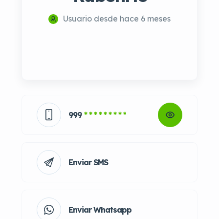
Usuario desde hace 6 meses
999
* * * * * * * * *
Enviar SMS
Enviar Whatsapp