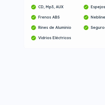
CD, Mp3, AUX
Espejos
Frenos ABS
Neblin
Rines de Aluminio
Seguros
Vidrios Eléctricos