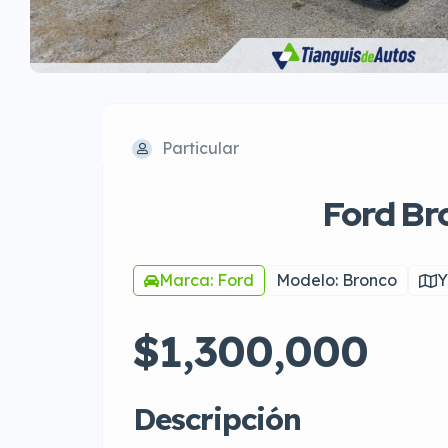
Particular
Ford Br
Marca: Ford
Modelo: Bronco
Y
$1,300,000
Descripción