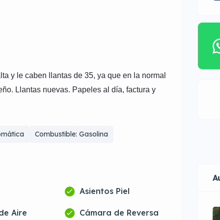
a y le caben llantas de 35, ya que en la normal
eño. Llantas nuevas. Papeles al día, factura y
omática
Combustible: Gasolina
A
Asientos Piel
de Aire
Cámara de Reversa