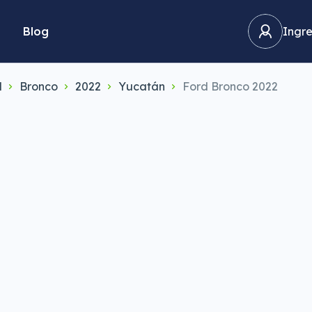
Blog
Ingre
d
Bronco
2022
Yucatán
Ford Bronco 2022