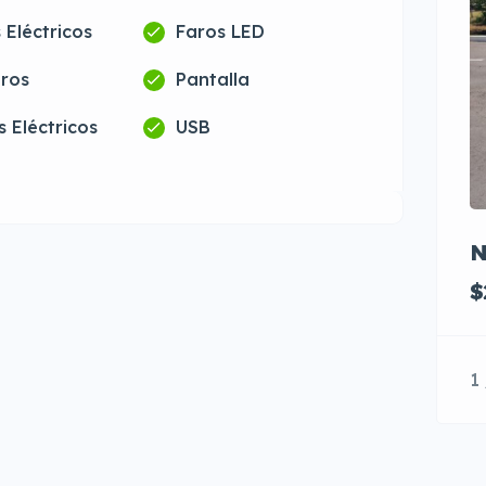
 Eléctricos
Faros LED
eros
Pantalla
 Eléctricos
USB
N
$
1 