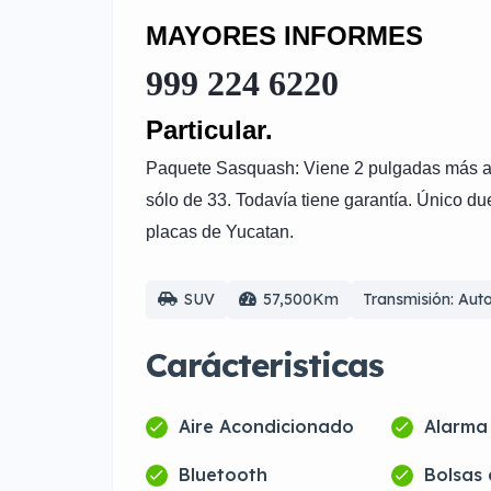
MAYORES INFORMES
999 224 6220
Particular.
Paquete Sasquash: Viene 2 pulgadas más alt
sólo de 33. Todavía tiene garantía. Único du
placas de Yucatan.
SUV
57,500Km
Transmisión: Aut
Carácteristicas
Aire Acondicionado
Alarma
Bluetooth
Bolsas 