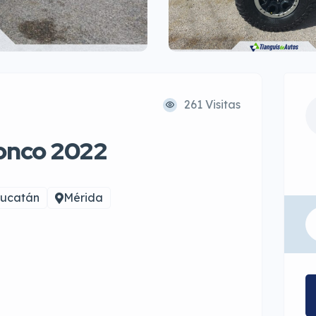
261 Visitas
onco 2022
ucatán
Mérida