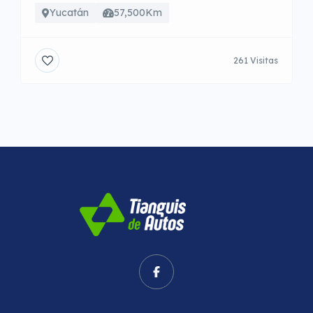
Yucatán
57,500Km
261 Visitas