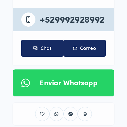
+529992928992
Chat
Correo
Enviar Whatsapp