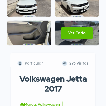
Ver Todo
Particular
293 Visitas
Volkswagen Jetta
2017
Marca: Volkswagen