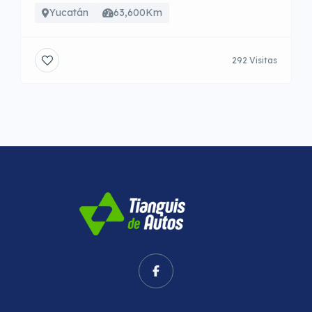
Yucatán
63,600Km
292 Visitas