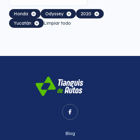
Honda
Odyssey
2020
Yucatán
Limpiar todo
Blog