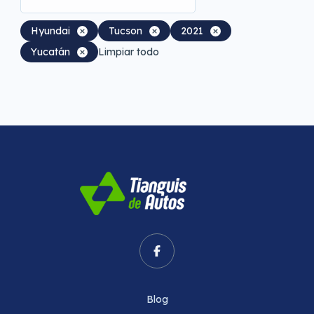
Hyundai
Tucson
2021
Yucatán
Limpiar todo
Blog