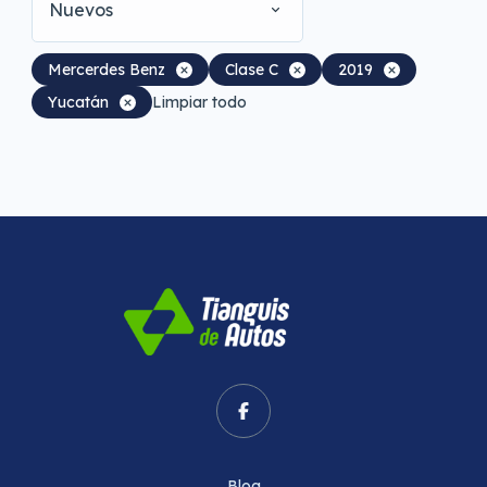
Nuevos
Mercerdes Benz
Clase C
2019
Yucatán
Limpiar todo
Blog