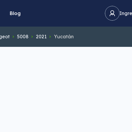
Blog
Ingre
geot
5008
2021
Yucatán