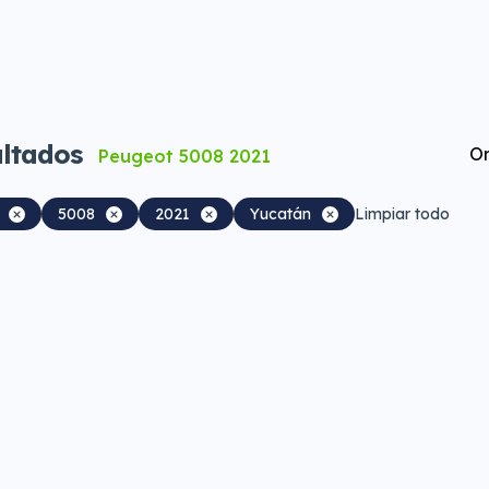
ltados
Or
Peugeot 5008 2021
5008
2021
Yucatán
Limpiar todo