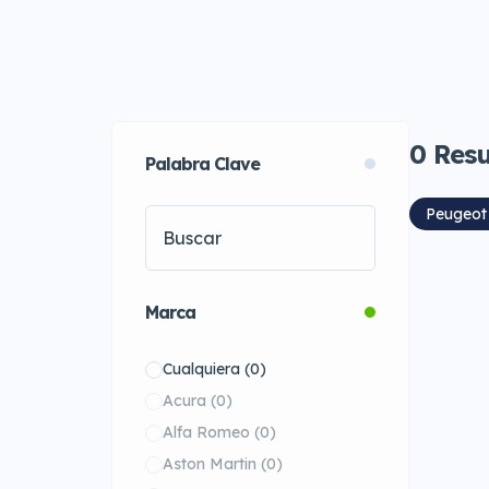
0
Resu
Palabra Clave
Peugeot
Marca
Cualquiera
(0)
Acura
(0)
Alfa Romeo
(0)
Aston Martin
(0)