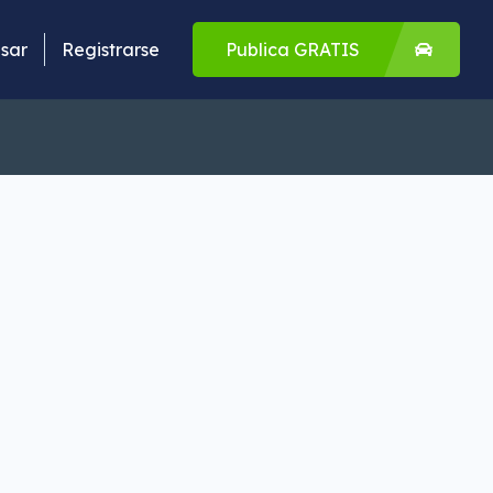
sar
Registrarse
Publica GRATIS